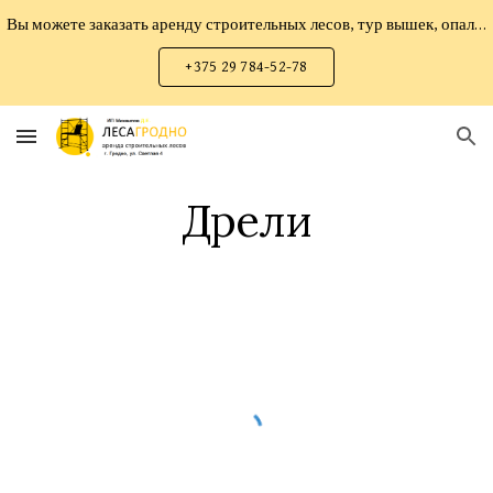
Вы можете заказать аренду строительных лесов, тур вышек, опалубки мелко-щитовой, опалубки перекрытий, опалубки колонн, прокат инструмента
Skip to main content
Skip to navigation
+375 29 784-52-78
Дрели