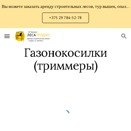
Вы можете заказать аренду строительных лесов, тур вышек, опалубки мелко-щитовой, опалубки перекрытий, опалубки колонн, прокат инструмента
Skip to main content
Skip to navigation
+375 29 784-52-78
Газонокосилки
(триммеры)