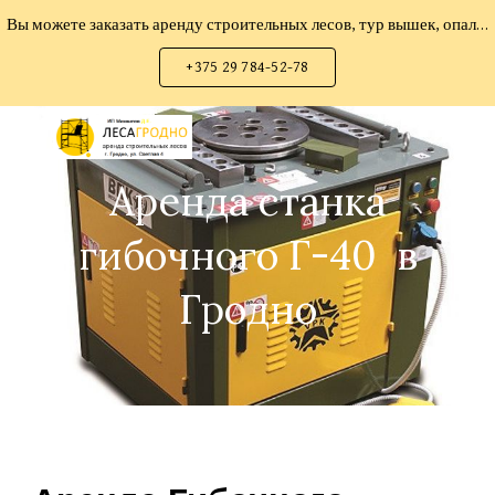
Вы можете заказать аренду строительных лесов, тур вышек, опалубки мелко-щитовой, опалубки перекрытий, опалубки колонн, прокат инструмента
Skip to main content
Skip to navigation
+375 29 784-52-78
Аренда станка
гибочного Г-40 в
Гродно